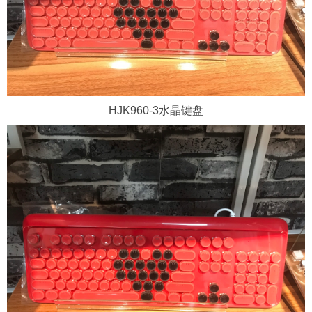
HJK960-3水晶键盘