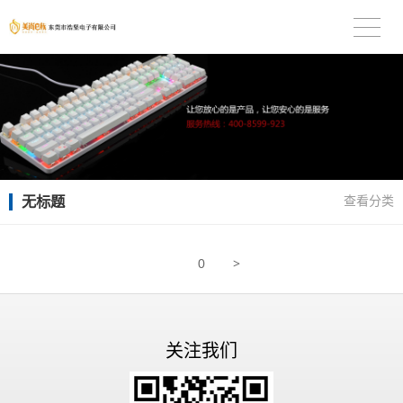
无标题
查看分类
>
0
关注我们