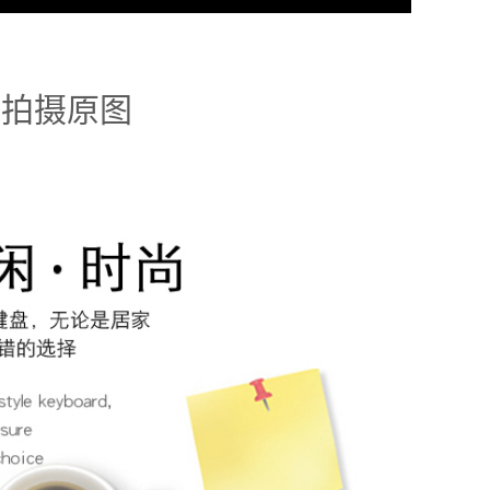
青色拍摄原图