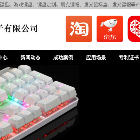
键盘、游戏键盘、键盘定制、朋克键帽、发光鼠标垫、发光键帽等
中心
新闻动态
成功案例
应用场景
专利证书