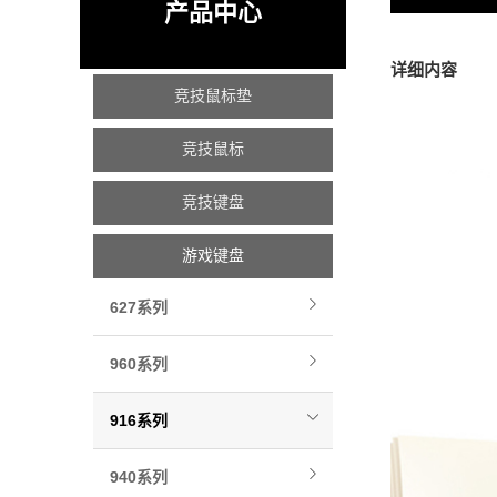
产品中心
详细内容
竞技鼠标垫
竞技鼠标
竞技键盘
游戏键盘
627系列
960系列
916系列
940系列