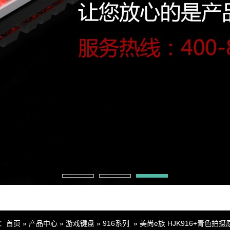
：
首页
»
产品中心
»
游戏键盘
»
916系列
»
美尚e族 HJK916+青色拍摄