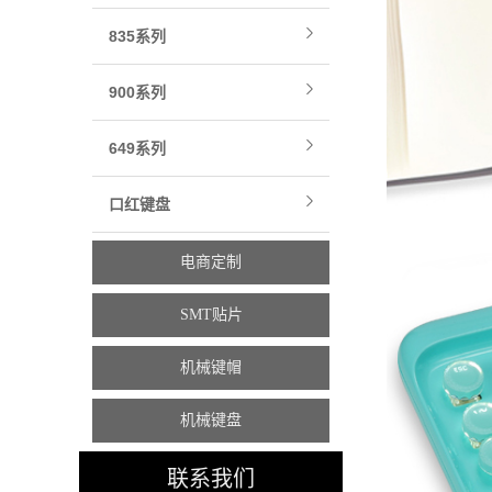
835系列
900系列
649系列
口红键盘
电商定制
SMT贴片
机械键帽
机械键盘
联系我们