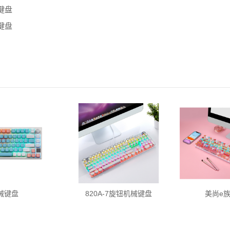
键盘
键盘
0A-7旋钮机械键盘
美尚e族 口红键盘