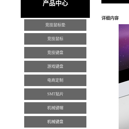
产品中心
详细内容
竞技鼠标垫
竞技鼠标
竞技键盘
游戏键盘
电商定制
SMT贴片
机械键帽
机械键盘