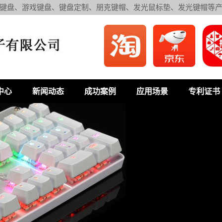
键盘、游戏键盘、键盘定制、朋克键帽、发光鼠标垫、发光键帽等
中心
新闻动态
成功案例
应用场景
专利证书