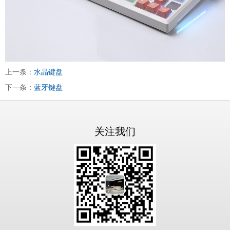
上一条：
水晶键盘
下一条：
蓝牙键盘
关注我们