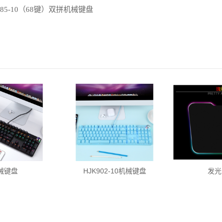
685-10（68键）双拼机械键盘
械键盘
HJK902-10机械键盘
发光