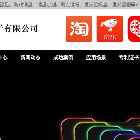
键盘、游戏键盘、键盘定制、朋克键帽、发光鼠标垫、发光键帽等
中心
新闻动态
成功案例
应用场景
专利证书