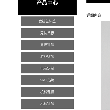
产品中心
详细内容
竞技鼠标垫
竞技鼠标
竞技键盘
游戏键盘
电商定制
SMT贴片
机械键帽
机械键盘