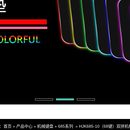
：
首页
»
产品中心
»
机械键盘
»
685系列
»
HJK685-10（68键）双拼